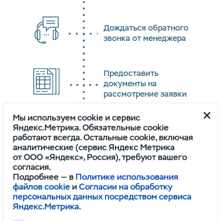
Дождаться обратного
звонка от менеджера
Предоставить
документы
на
рассмотрение заявки
Мы используем cookie и сервис
Яндекс.Метрика. Обязательные cookie
Подписать
работают всегда. Остальные cookie, включая
договор аренды
аналитические (сервис Яндекс Метрика
от ООО «Яндекс», Россия), требуют вашего
согласия.
Подробнее — в
Политике использования
Оплатить счёт за
файлов cookie
и
Согласии на обработку
первый месяц
персональных данных посредством сервиса
Яндекс.Метрика
.