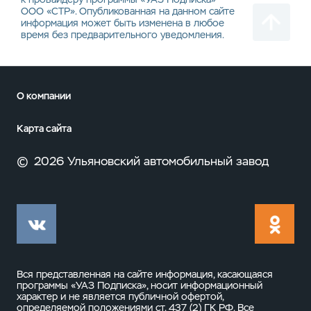
ООО «СТР». Опубликованная на данном сайте
информация может быть изменена в любое
время без предварительного уведомления.
О компании
Карта сайта
©
2026 Ульяновский автомобильный завод
Вся представленная на сайте информация, касающаяся
программы «УАЗ Подписка», носит информационный
характер и не является публичной офертой,
определяемой положениями
ст. 437 (2) ГК РФ
. Все