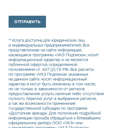
ОТПРАВИТЬ
*
Услуга доступна для юридических лиц
и индивидуальных предпринимателей. Вся
представленная на сайте информация,
касающаяся программы «УАЗ Подписка», носит
информационный характер и не является
публичной офертой, определяемой
положениями ст. 437 (2) ГК РФ. Все расчеты
по программе «УАЗ Подписка» указанные
на данном сайте носят информационный
характер и могут быть изменены в том числе,
но не только в зависимости от региона
предоставления услуги, наличия либо отсутствия
полного перечня услуг в выбранном регионе,
а так же возможности применения
государственной субсидии по программе
«Доступная аренда». Для получения подробной
информации просьба обращаться к ближайшему
официальному дилеру ООО «УАЗ» или
к провайдеру программы «УАЗ Подписка»