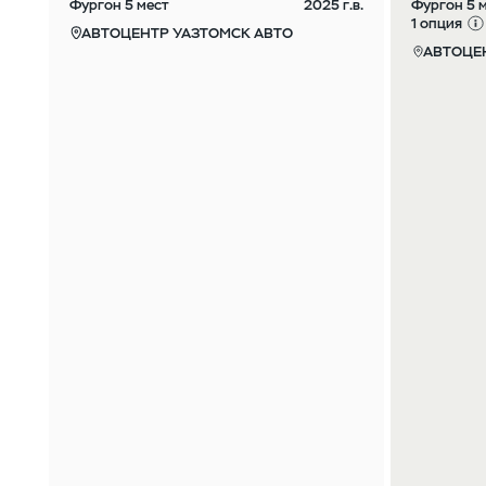
Фургон 5 мест
2025 г.в.
Фургон 5 м
1 опция
АВТОЦЕНТР УАЗТОМСК АВТО
АВТОЦЕ