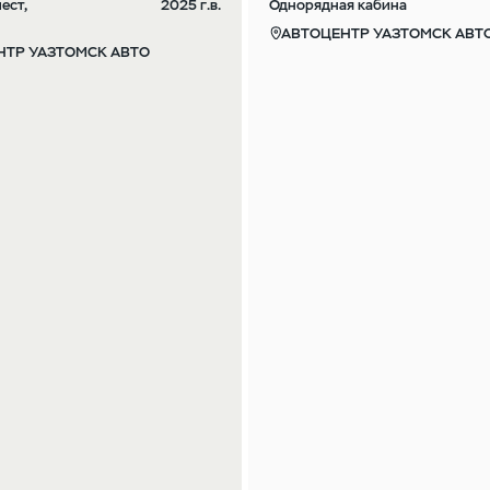
ест,
2025 г.в.
Однорядная кабина
АВТОЦЕНТР УАЗТОМСК АВТ
НТР УАЗТОМСК АВТО