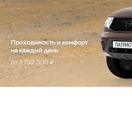
Проходимость и комфорт
на каждый день
от 1 732 500 ₽