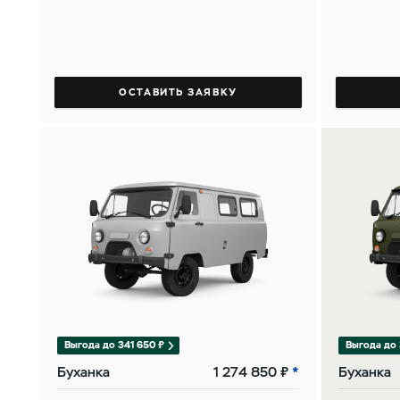
ОСТАВИТЬ ЗАЯВКУ
Выгода до 341 650 ₽
Выгода до 
Буханка
1 274 850 ₽
Буханка