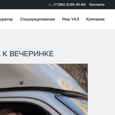
+7 (382-2) 65-35-60
Контакты
уратор
Спецпредложения
Мир УАЗ
Компания
 К ВЕЧЕРИНКЕ