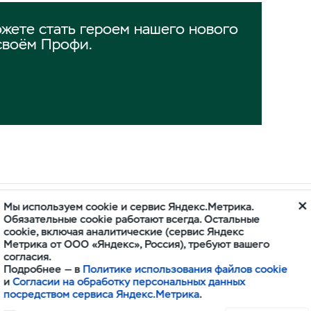
жете стать героем нашего нового
своём Профи.
Мы используем cookie и сервис Яндекс.Метрика.
ОРА
Обязательные cookie работают всегда. Остальные
cookie, включая аналитические (сервис Яндекс
Метрика от ООО «Яндекс», Россия), требуют вашего
согласия.
Подробнее — в
Политике использования файлов cookie
и
Согласии на обработку персональных данных
посредством сервиса Яндекс.Метрика
.
ПРОФИ