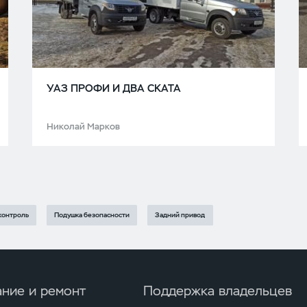
УАЗ ПРОФИ И ДВА СКАТА
Николай Марков
контроль
Подушка безопасности
Задний привод
ние и ремонт
Поддержка владельцев