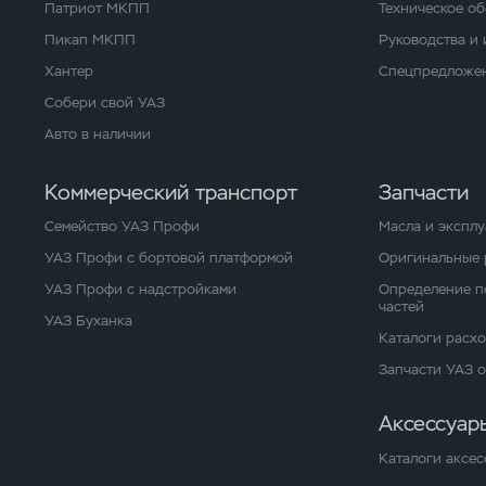
Патриот МКПП
Техническое о
Пикап МКПП
Руководства и
Хантер
Спецпредложен
Собери свой УАЗ
Авто в наличии
Коммерческий транспорт
Запчасти
Семейство УАЗ Профи
Масла и экспл
УАЗ Профи с бортовой платформой
Оригинальные 
УАЗ Профи с надстройками
Определение п
частей
УАЗ Буханка
Каталоги расх
Запчасти УАЗ 
Аксессуар
Каталоги аксес