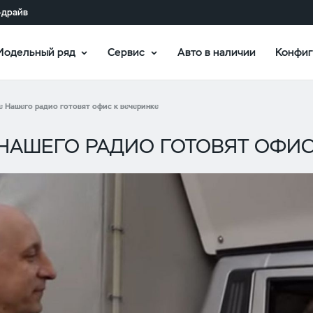
-драйв
Модельный ряд
Сервис
Авто в наличии
Конфиг
 Нашего радио готовят офис к вечеринке
НАШЕГО РАДИО ГОТОВЯТ ОФИС